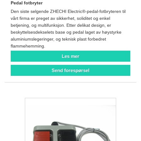
Pedal fotbryter
Den siste selgende ZHECHI Electric®-pedal-fotbryteren til
vårt firma er preget av sikkerhet, soliditet og enkel
betjening, og multifunksjon. Etter delikat design, er
beskyttelsesdekselets base og pedal laget av høystyrke
aluminiumslegeringer, og teknisk plast forbedret
flammehemming.
Les mer
Send forespørsel