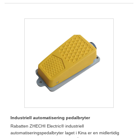
Industriell automatisering pedalbryter
Rabatten ZHECHI Electric® industriell
automatiseringspedalbryter laget i Kina er en midlertidig