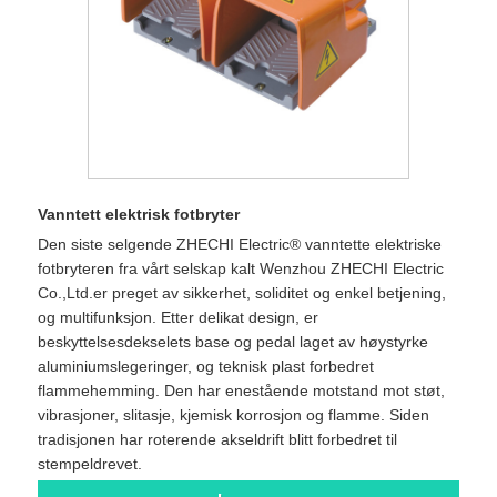
Vanntett elektrisk fotbryter
Den siste selgende ZHECHI Electric® vanntette elektriske
fotbryteren fra vårt selskap kalt Wenzhou ZHECHI Electric
Co.,Ltd.er preget av sikkerhet, soliditet og enkel betjening,
og multifunksjon. Etter delikat design, er
beskyttelsesdekselets base og pedal laget av høystyrke
aluminiumslegeringer, og teknisk plast forbedret
flammehemming. Den har enestående motstand mot støt,
vibrasjoner, slitasje, kjemisk korrosjon og flamme. Siden
tradisjonen har roterende akseldrift blitt forbedret til
stempeldrevet.