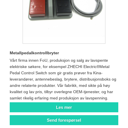
Metallpedalkontrollbryter
Vårt firma innen FoU, produksjon og salg av lavspente
elektriske søkere, for eksempel ZHECHI Electric®Metal
Pedal Control Switch som gir gratis prøver fra Kina-
leverandører, antennebeslag, brytere, distribusjonsboks og
andre relaterte produkter. Vår fabrikk, med sikte på høy
kvalitet og lav pris, tilbyr overlegne OEM-tjenester, og har
samlet rikelig erfaring med produksjon av lavspenning.
Les mer
Send forespørsel