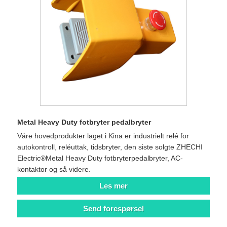
Metal Heavy Duty fotbryter pedalbryter
Våre hovedprodukter laget i Kina er industrielt relé for
autokontroll, reléuttak, tidsbryter, den siste solgte ZHECHI
Electric®Metal Heavy Duty fotbryterpedalbryter, AC-
kontaktor og så videre.
Les mer
Send forespørsel